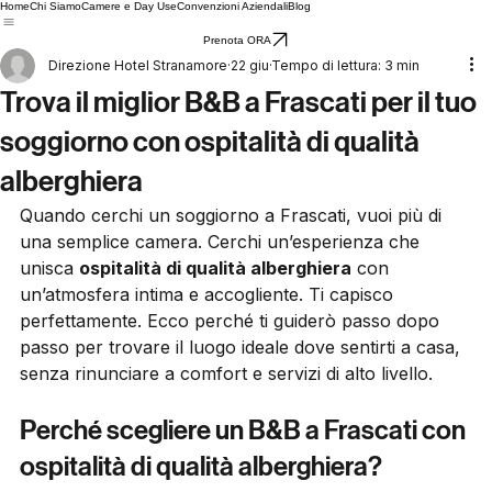
Home
Chi Siamo
Camere e Day Use
Convenzioni Aziendali
Blog
Prenota ORA
Direzione Hotel Stranamore
22 giu
Tempo di lettura: 3 min
Trova il miglior B&B a Frascati per il tuo
soggiorno con ospitalità di qualità
alberghiera
Quando cerchi un soggiorno a Frascati, vuoi più di 
una semplice camera. Cerchi un’esperienza che 
unisca 
ospitalità di qualità alberghiera
 con 
un’atmosfera intima e accogliente. Ti capisco 
perfettamente. Ecco perché ti guiderò passo dopo 
passo per trovare il luogo ideale dove sentirti a casa, 
senza rinunciare a comfort e servizi di alto livello.
Perché scegliere un B&B a Frascati con 
ospitalità di qualità alberghiera?