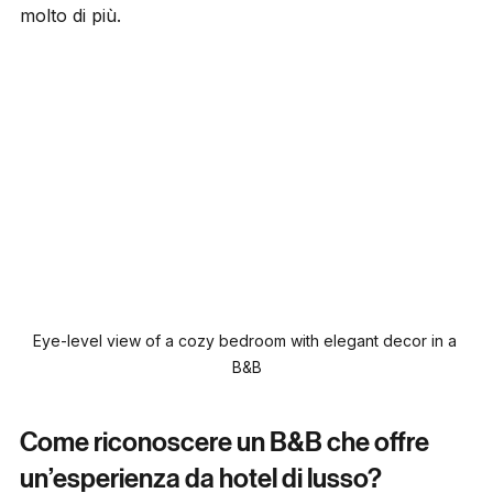
B&B con queste caratteristiche ti offre tutto questo e 
molto di più.
Eye-level view of a cozy bedroom with elegant decor in a 
B&B
Come riconoscere un B&B che offre 