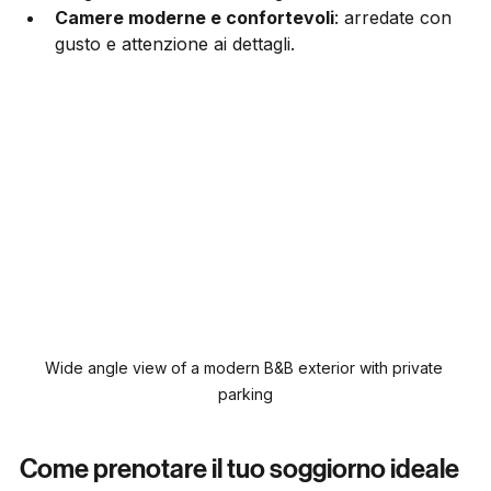
rifugio discreto durante la giornata.
Camere moderne e confortevoli
: arredate con 
gusto e attenzione ai dettagli.
Wide angle view of a modern B&B exterior with private 
parking