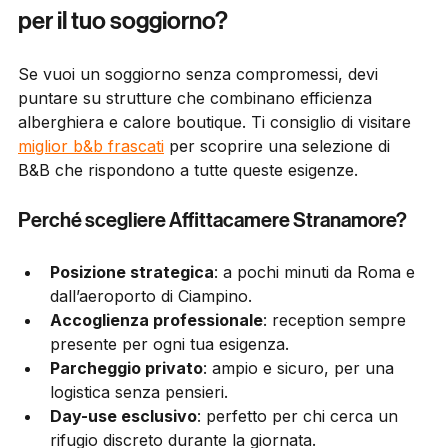
Dove trovare il miglior B&B a Frascati 
per il tuo soggiorno?
Se vuoi un soggiorno senza compromessi, devi 
puntare su strutture che combinano efficienza 
alberghiera e calore boutique. Ti consiglio di visitare 
miglior b&b frascati
 per scoprire una selezione di 
B&B che rispondono a tutte queste esigenze.
Perché scegliere Affittacamere Stranamore?
Posizione strategica
: a pochi minuti da Roma e 
dall’aeroporto di Ciampino.
Accoglienza professionale
: reception sempre 
presente per ogni tua esigenza.
Parcheggio privato
: ampio e sicuro, per una 
logistica senza pensieri.
Day-use esclusivo
: perfetto per chi cerca un 